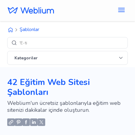
Şablonlar
'E-ticaret' tasarımı
Kategoriler
42 Eğitim Web Sitesi
Şablonları
Weblium'un ücretsiz şablonlarıyla eğitim web
sitenizi dakikalar içinde oluşturun.