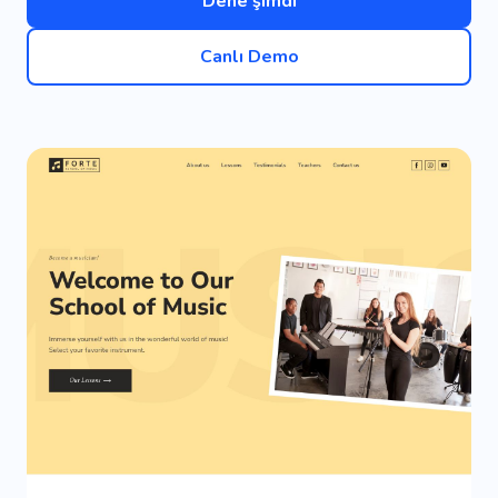
Dene şimdi
Canlı Demo