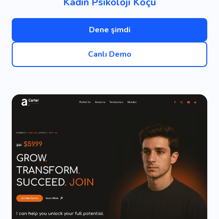
Kadın Psikoloji Koçu
Dene şimdi
Canlı Demo