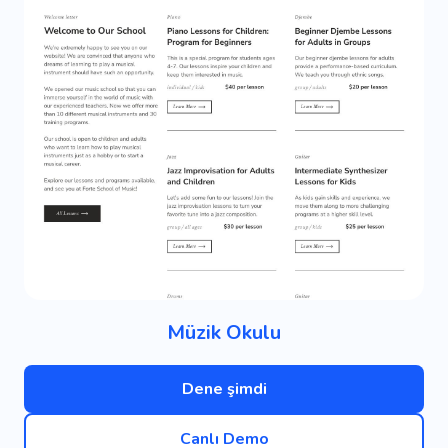
Müzik Okulu
Dene şimdi
Canlı Demo