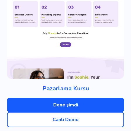
Pazarlama Kursu
Dene şimdi
Canlı Demo