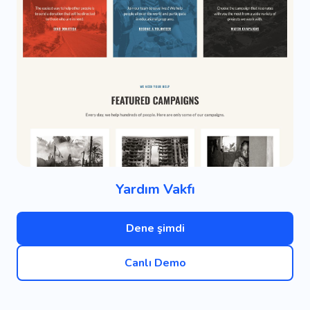
Yardım Vakfı
Dene şimdi
Canlı Demo