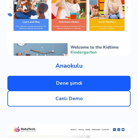
Anaokulu
Dene şimdi
Canlı Demo