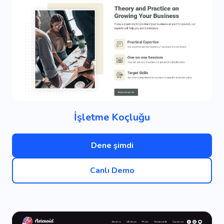
İşletme Koçluğu
Dene şimdi
Canlı Demo