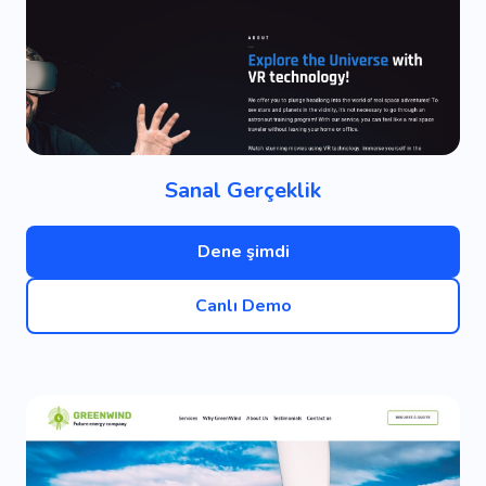
Sanal Gerçeklik
Dene şimdi
Canlı Demo