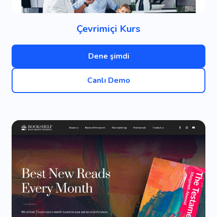
Çevrimiçi Kurs
Dene şimdi
Canlı Demo