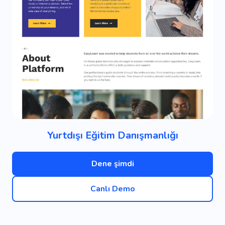
Yurtdışı Eğitim Danışmanlığı
Dene şimdi
Canlı Demo