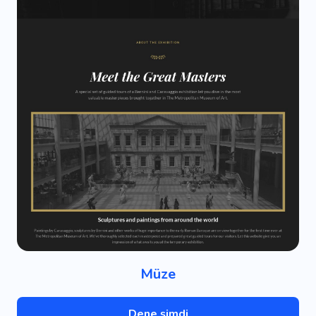
Müze
Dene şimdi