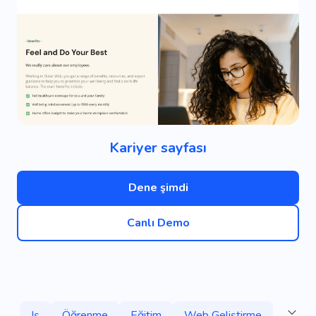
Kariyer sayfası
Dene şimdi
Canlı Demo
Iş
Öğrenme
Eğitim
Web Geliştirme