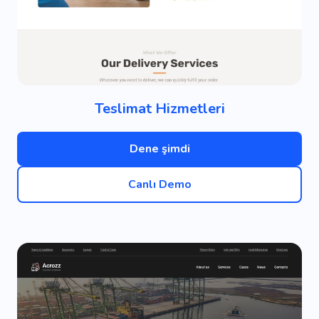
Teslimat Hizmetleri
Dene şimdi
Canlı Demo