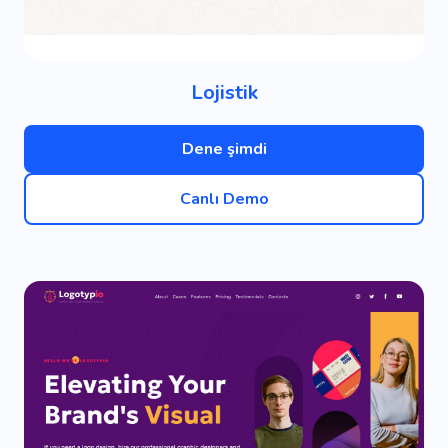
Lojistik
Dene şimdi
Canlı Demo