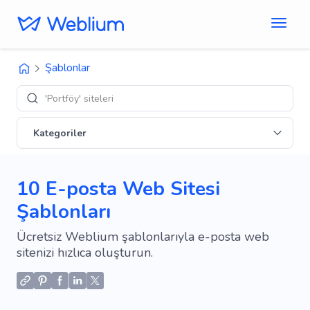
Şablonlar
'E-ticaret'
Kategoriler
10 E-posta Web Sitesi
Şablonları
Ücretsiz Weblium şablonlarıyla e-posta web
sitenizi hızlıca oluşturun.