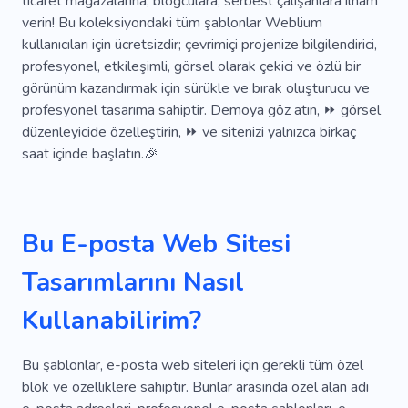
ticaret mağazalarına, blogculara, serbest çalışanlara ilham
Pazar Analizi
Politika
Sunmak
Tahmin
verin! Bu koleksiyondaki tüm şablonlar Weblium
Sponsor
Astroloji
Gayrimenkul
kullanıcıları için ücretsizdir; çevrimiçi projenize bilgilendirici,
profesyonel, etkileşimli, görsel olarak çekici ve özlü bir
Ortak Çalışma Alanları
Gayrimenkul Kiralama
görünüm kazandırmak için sürükle ve bırak oluşturucu ve
profesyonel tasarıma sahiptir. Demoya göz atın, ⏩ görsel
Geliştirici
Toplu Ofis
Iş Arkadaşı
düzenleyicide özelleştirin, ⏩ ve sitenizi yalnızca birkaç
Iş Çeyreği
Afiş
Satın Almak
saat içinde başlatın.🎉
Dijital Çözüm
Müzakereler Ofisi
Profesyonel Hizmetler
Dernek
Artırmak
Bu E-posta Web Sitesi
E-ticaret
Büyüme
Danışmanlık
Tasarımlarını Nasıl
Tartışma
Çevrimdışı
Kadro
Iş Odası
Kullanabilirim?
Işadamı
Girişimcilik
Yatırımcı
Bu şablonlar, e-posta web siteleri için gerekli tüm özel
Ofis Taşınması
Işletmeler Için Siteler
blok ve özelliklere sahiptir. Bunlar arasında özel alan adı
Yatırım
Çalışma Alanı
Stoklamak