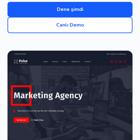
Dene şimdi
Canlı Demo