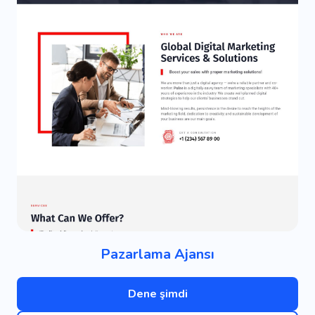
Pazarlama Ajansı
Dene şimdi