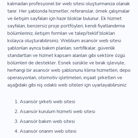
kalmadan profesyonel bir web sitesi oluşturmanıza olanak
tanır. Her şablonda hizmetler, referanslar, örnek çalışmalar
ve iletişim sayfaları için hazır bloklar bulunur. Ek hizmet
sayfaları, benzersiz proje portföyleri, kendi fiyatlandırma
bölümleriniz, iletişim formları ve talep/teklif blokları
kolayca oluşturabilirsiniz. Weblium asansör web sitesi
şablonları ayrıca bakım planları, sertifikalar, güvenlik
standartları ve hizmet kapsam alanları gibi sektöre özgü
bölümleri de destekler. Esnek sürükle ve bırak işleviyle,
herhangi bir asansör web şablonunu klima hizmetleri, depo
operasyonları, otomotiv işletmeleri, inşaat şirketleri ve
aşağıdaki gibi niş odaklı web siteleri için uyarlayabilirsiniz:
Asansör şirketi web sitesi
Asansör kurulum hizmeti web sitesi
Asansör bakım web sitesi
Asansör onarım web sitesi