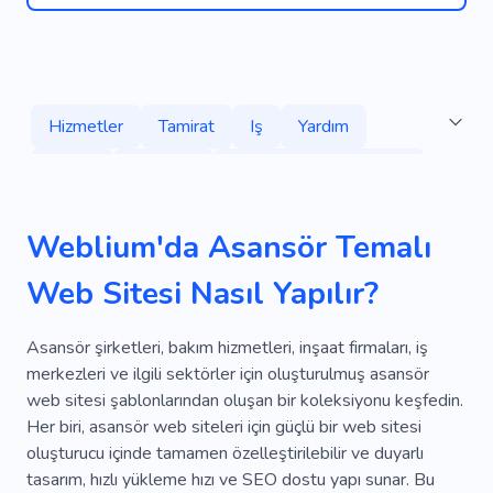
Hizmetler
Tamirat
Iş
Yardım
Bakım
Kiralama
Gayrimenkul Geliştirme
Bina
E-posta
Emniyet
Ulaşım
Weblium'da Asansör Temalı
Konfor
Ofis
Danışma
Teşhis
Uzay
Web Sitesi Nasıl Yapılır?
Şirket
Tesisler
Güç Sistemleri
Büro
Danışmanlık
Ofis Taşınması
Proje
Asansör şirketleri, bakım hizmetleri, inşaat firmaları, iş
merkezleri ve ilgili sektörler için oluşturulmuş asansör
Mimari
Reklam
Güvenilirlik
Deneyim
web sitesi şablonlarından oluşan bir koleksiyonu keşfedin.
Her biri, asansör web siteleri için güçlü bir web sitesi
Planlama
Tente
Inşaatçılar
oluşturucu içinde tamamen özelleştirilebilir ve duyarlı
Restorasyon
Mezuniyet
Altyapı
tasarım, hızlı yükleme hızı ve SEO dostu yapı sunar. Bu