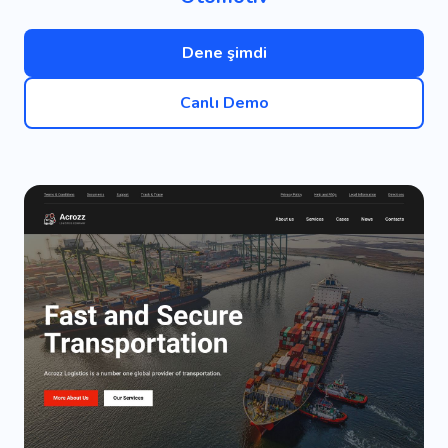
Dene şimdi
Canlı Demo