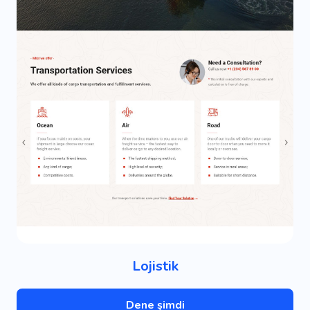
Lojistik
Dene şimdi