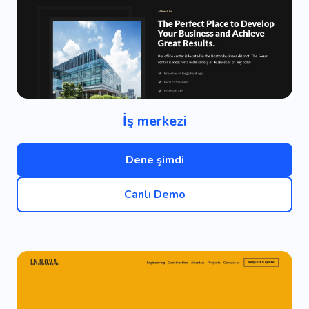
İş merkezi
Dene şimdi
Canlı Demo