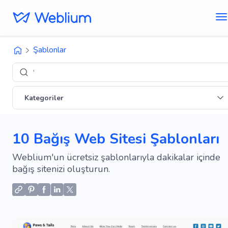
Şablonlar
'E-ticaret' tasa
Kategoriler
10 Bağış Web Sitesi Şablonları
Weblium'un ücretsiz şablonlarıyla dakikalar içinde
bağış sitenizi oluşturun.