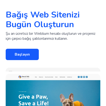
Bağış Web Sitenizi
Bugün Oluşturun
Şu an ücretsiz bir Weblium hesabı oluşturun ve projeniz
için çarpıcı bağış şablonlarımızı kullanın.
Başlayın