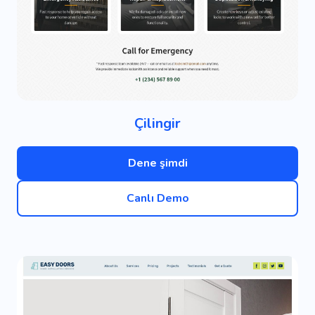
Çilingir
Dene şimdi
Canlı Demo