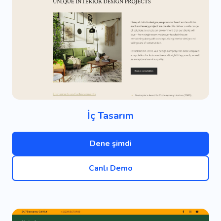
İç Tasarım
Dene şimdi
Canlı Demo