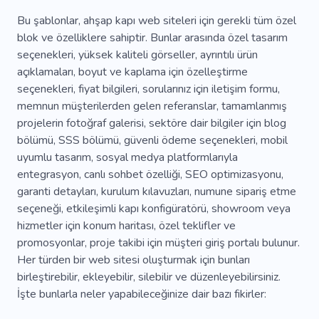
Bu şablonlar, ahşap kapı web siteleri için gerekli tüm özel
blok ve özelliklere sahiptir. Bunlar arasında özel tasarım
seçenekleri, yüksek kaliteli görseller, ayrıntılı ürün
açıklamaları, boyut ve kaplama için özelleştirme
seçenekleri, fiyat bilgileri, sorularınız için iletişim formu,
memnun müşterilerden gelen referanslar, tamamlanmış
projelerin fotoğraf galerisi, sektöre dair bilgiler için blog
bölümü, SSS bölümü, güvenli ödeme seçenekleri, mobil
uyumlu tasarım, sosyal medya platformlarıyla
entegrasyon, canlı sohbet özelliği, SEO optimizasyonu,
garanti detayları, kurulum kılavuzları, numune sipariş etme
seçeneği, etkileşimli kapı konfigüratörü, showroom veya
hizmetler için konum haritası, özel teklifler ve
promosyonlar, proje takibi için müşteri giriş portalı bulunur.
Her türden bir web sitesi oluşturmak için bunları
birleştirebilir, ekleyebilir, silebilir ve düzenleyebilirsiniz.
İşte bunlarla neler yapabileceğinize dair bazı fikirler: