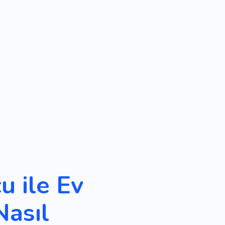
u ile Ev
Nasıl