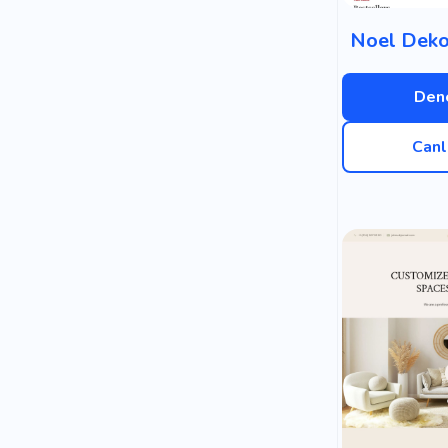
Noel Deko
Dene
Canl