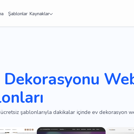
ma
Şablonlar
Kaynaklar
v Dekorasyonu Web
onları
retsiz şablonlarıyla dakikalar içinde ev dekorasyon we