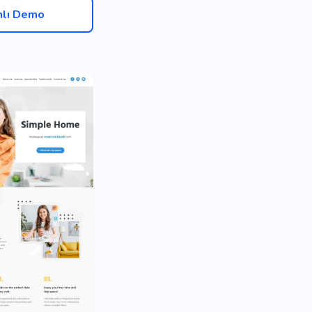
nlı Demo