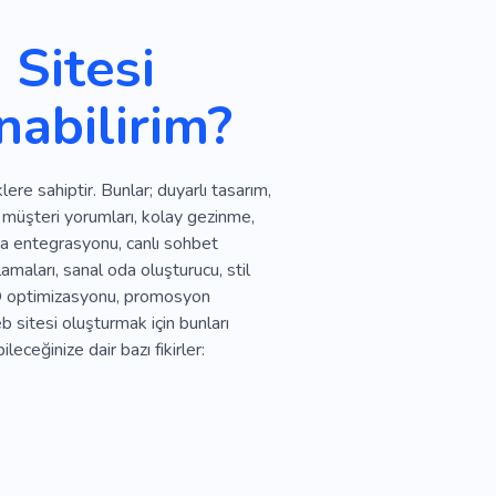
Sitesi
nabilirim?
ere sahiptir. Bunlar; duyarlı tasarım,
, müşteri yorumları, kolay gezinme,
ya entegrasyonu, canlı sohbet
klamaları, sanal oda oluşturucu, stil
, SEO optimizasyonu, promosyon
eb sitesi oluşturmak için bunları
ileceğinize dair bazı fikirler: