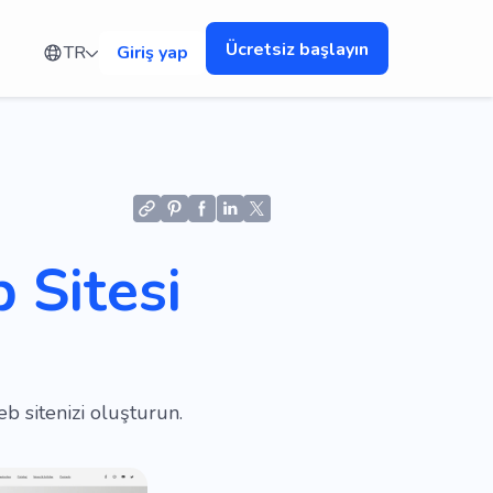
Ücretsiz başlayın
TR
Giriş yap
 Sitesi
b sitenizi oluşturun.