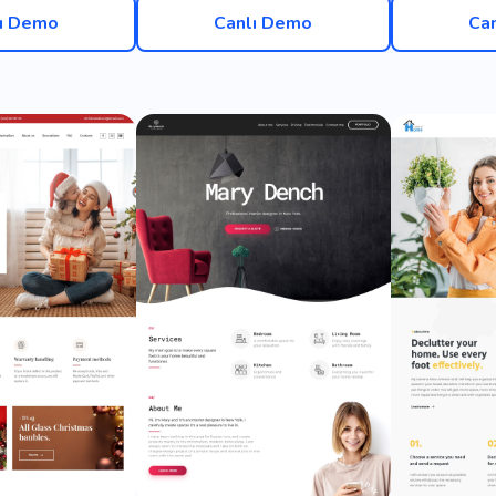
ı Demo
Canlı Demo
Ca