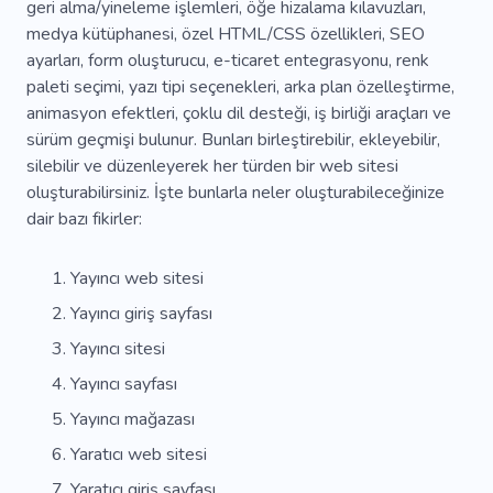
geri alma/yineleme işlemleri, öğe hizalama kılavuzları,
medya kütüphanesi, özel HTML/CSS özellikleri, SEO
Başarı
Emeklilik
Çözüm
Planlama
ayarları, form oluşturucu, e-ticaret entegrasyonu, renk
Güvenlik
Visa
paleti seçimi, yazı tipi seçenekleri, arka plan özelleştirme,
animasyon efektleri, çoklu dil desteği, iş birliği araçları ve
sürüm geçmişi bulunur. Bunları birleştirebilir, ekleyebilir,
silebilir ve düzenleyerek her türden bir web sitesi
oluşturabilirsiniz. İşte bunlarla neler oluşturabileceğinize
dair bazı fikirler:
Yayıncı web sitesi
Yayıncı giriş sayfası
Yayıncı sitesi
Yayıncı sayfası
Yayıncı mağazası
Yaratıcı web sitesi
Yaratıcı giriş sayfası