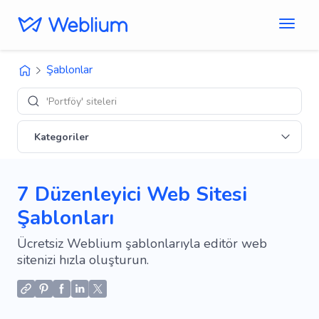
Şablonlar
'E-ti
Kategoriler
7 Düzenleyici Web Sitesi
Şablonları
Ücretsiz Weblium şablonlarıyla editör web
sitenizi hızla oluşturun.