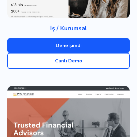
İş / Kurumsal
Dene şimdi
Canlı Demo