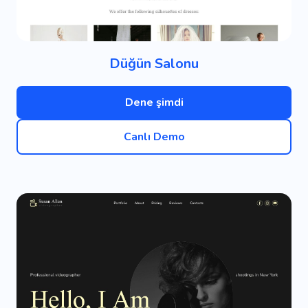
Düğün Salonu
Dene şimdi
Canlı Demo