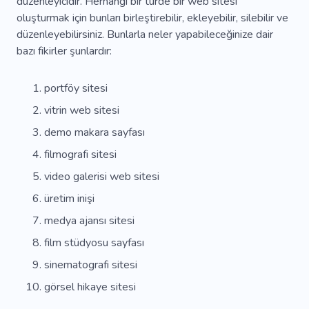
düzenleyicidir. Herhangi bir türde bir web sitesi
oluşturmak için bunları birleştirebilir, ekleyebilir, silebilir ve
düzenleyebilirsiniz. Bunlarla neler yapabileceğinize dair
bazı fikirler şunlardır:
portföy sitesi
vitrin web sitesi
demo makara sayfası
filmografi sitesi
video galerisi web sitesi
üretim inişi
medya ajansı sitesi
film stüdyosu sayfası
sinematografi sitesi
görsel hikaye sitesi