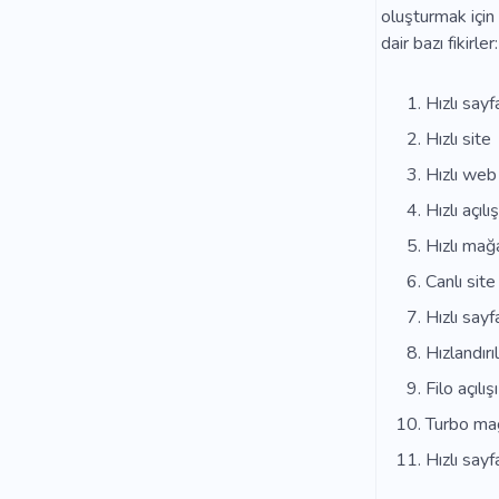
oluşturmak için b
dair bazı fikirler:
Hızlı sayf
Hızlı site
Hızlı web 
Hızlı açılış
Hızlı mağ
Canlı site
Hızlı sayf
Hızlandırı
Filo açılışı
Turbo ma
Hızlı sayf