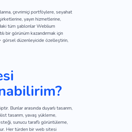
arına, çevrimiçi portföylere, seyahat
irketlerine, yayın hizmetlerine,
ondaki tüm şablonlar Weblium
ıntılı bir görünüm kazandırmak için
 görsel düzenleyicide özelleştirin,
esi
nabilirim?
iptir. Bunlar arasında duyarlı tasarım,
alist tasarım, yavaş yükleme,
steği, sunucu taraflı görüntüleme,
r. Her türden bir web sitesi