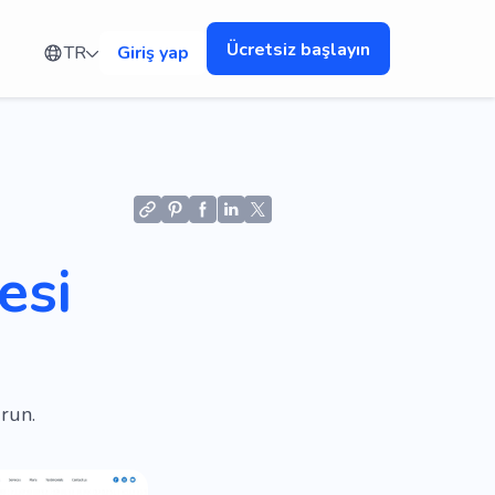
Ücretsiz başlayın
TR
Giriş yap
esi
run.