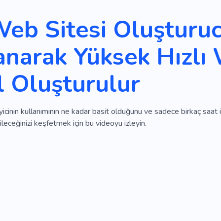
Web Sitesi Oluşturu
anarak Yüksek Hızlı 
l Oluşturulur
icinin kullanımının ne kadar basit olduğunu ve sadece birkaç saat i
ileceğinizi keşfetmek için bu videoyu izleyin.