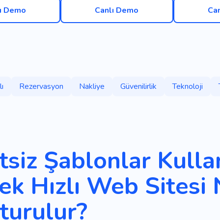
ı Demo
Canlı Demo
Ca
lı
Rezervasyon
Nakliye
Güvenilirlik
Teknoloji
tsiz Şablonlar Kulla
ek Hızlı Web Sitesi 
turulur?