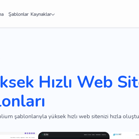
ma
Şablonlar
Kaynaklar
ksek Hızlı Web Sit
onları
ium şablonlarıyla yüksek hızlı web sitenizi hızla oluştu