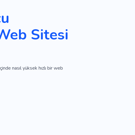
cu
Web Sitesi
çinde nasıl yüksek hızlı bir web