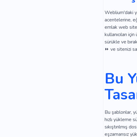
Weblium'daki ye
acentelerine, eğ
emlak web sitel
kullanıcıları içi
sürükle ve bıra
⏩ ve sitenizi sa
Bu Y
Tasa
Bu şablonlar, yü
hızlı yükleme s
sıkıştırılmış d
eşzamansız yükl