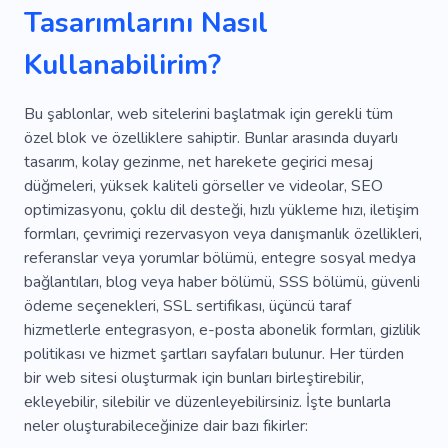
Tasarımlarını Nasıl
Kullanabilirim?
Bu şablonlar, web sitelerini başlatmak için gerekli tüm
özel blok ve özelliklere sahiptir. Bunlar arasında duyarlı
tasarım, kolay gezinme, net harekete geçirici mesaj
düğmeleri, yüksek kaliteli görseller ve videolar, SEO
optimizasyonu, çoklu dil desteği, hızlı yükleme hızı, iletişim
formları, çevrimiçi rezervasyon veya danışmanlık özellikleri,
referanslar veya yorumlar bölümü, entegre sosyal medya
bağlantıları, blog veya haber bölümü, SSS bölümü, güvenli
ödeme seçenekleri, SSL sertifikası, üçüncü taraf
hizmetlerle entegrasyon, e-posta abonelik formları, gizlilik
politikası ve hizmet şartları sayfaları bulunur. Her türden
bir web sitesi oluşturmak için bunları birleştirebilir,
ekleyebilir, silebilir ve düzenleyebilirsiniz. İşte bunlarla
neler oluşturabileceğinize dair bazı fikirler: