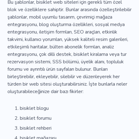
Bu şablonlar, bisiklet web siteleri için gerekli tüm özel
blok ve özelliklere sahiptir. Bunlar arasında özelleştirilebilir
şablonlar, mobil uyumlu tasarım, çevrimiçi mağaza
entegrasyonu, blog oluşturma özellikleri, sosyal medya
entegrasyonu, iletişim formları, SEO araçları, etkinlik
takvimi, kullanıcı yorumları, yüksek kaliteli resim galerileri,
etkileşimli haritalar, bülten abonelik formları, analiz
entegrasyonu, çok dilli destek, bisiklet kiralama veya tur
rezervasyon sistemi, SSS bölümü, üyelik alanı, topluluk
forumu ve ayrıntılı ürün sayfaları bulunur. Bunları
birleştirebilir, ekleyebilir, silebilir ve düzenleyerek her
türden bir web sitesi oluşturabilirsiniz. İşte bunlarla neler
oluşturabileceğinize dair bazı fikirler:
bisiklet blogu
bisiklet forumu
bisiklet rehberi
bisiklet mağazası