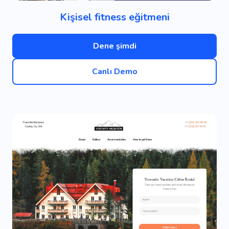
Kişisel fitness eğitmeni
Dene şimdi
Canlı Demo