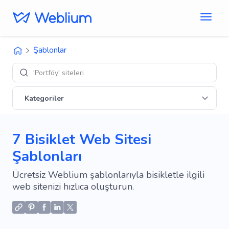
Şablonlar
'E-tic
Kategoriler
7 Bisiklet Web Sitesi
Şablonları
Ücretsiz Weblium şablonlarıyla bisikletle ilgili
web sitenizi hızlıca oluşturun.