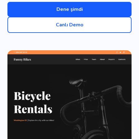
Dene şimdi
Canlı Demo