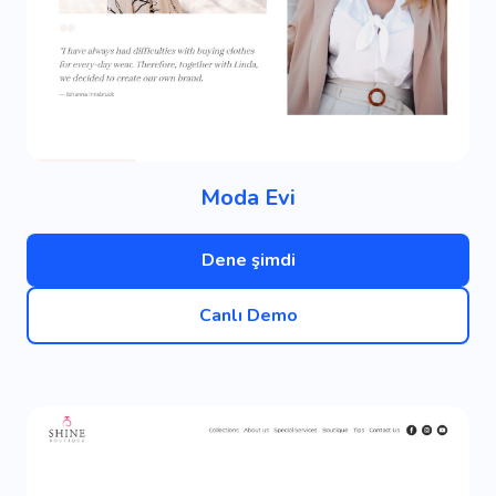
Moda Evi
Dene şimdi
Canlı Demo