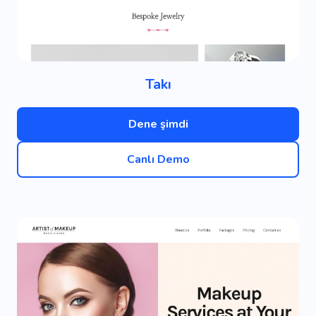
Takı
Dene şimdi
Canlı Demo