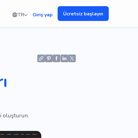
Ücretsiz başlayın
TR
Giriş yap
ı
i oluşturun.