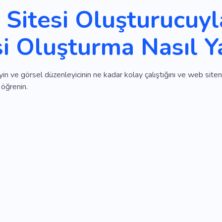
Sitesi Oluşturucuy
si Oluşturma Nasıl Ya
in ve görsel düzenleyicinin ne kadar kolay çalıştığını ve web siteniz
 öğrenin.