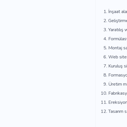
İnşaat ala
Geliştirm
Yaratılış 
Formülasy
Montaj sa
Web sites
Kuruluş si
Formasyo
Üretim m
Fabrikasy
Ereksiyon
Tasarım s