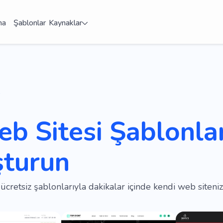
ma
Şablonlar
Kaynaklar
b Sitesi Şablonlar
şturun
retsiz şablonlarıyla dakikalar içinde kendi web siteniz