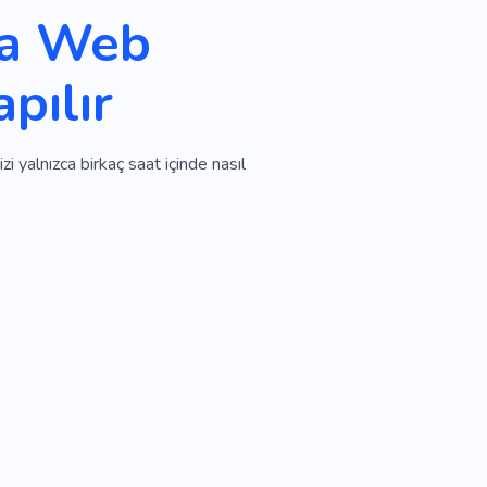
la Web
pılır
i yalnızca birkaç saat içinde nasıl