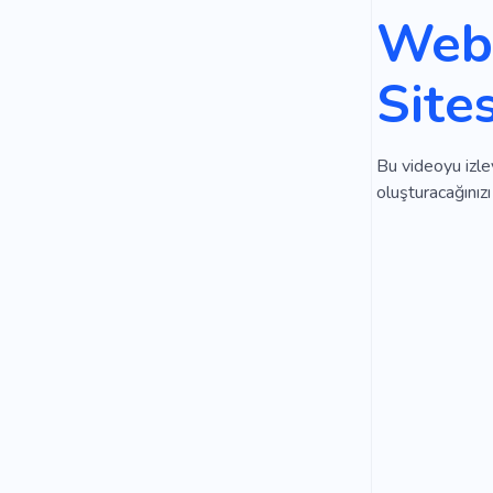
Web 
Site
Bu videoyu izley
oluşturacağınızı