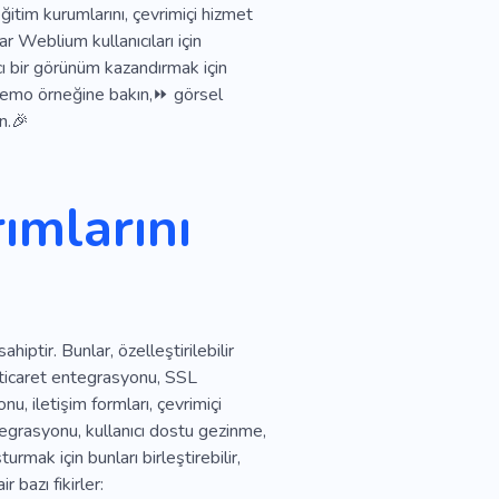
ğitim kurumlarını, çevrimiçi hizmet
ar Weblium kullanıcıları için
kıcı bir görünüm kazandırmak için
 Demo örneğine bakın,⏩ görsel
n.🎉
ımlarını
iptir. Bunlar, özelleştirilebilir
-ticaret entegrasyonu, SSL
u, iletişim formları, çevrimiçi
tegrasyonu, kullanıcı dostu gezinme,
urmak için bunları birleştirebilir,
r bazı fikirler: