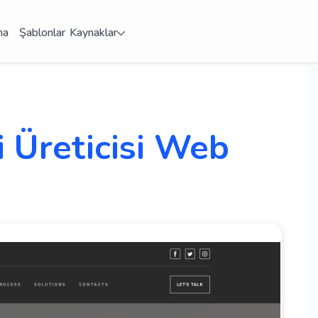
ma
Şablonlar
Kaynaklar
 Üreticisi Web