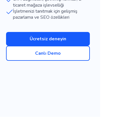
ticaret mağaza işlevselliği
İşletmenizi tanıtmak için gelişmiş
pazarlama ve SEO özellikleri
Ücretsiz deneyin
Canlı Demo