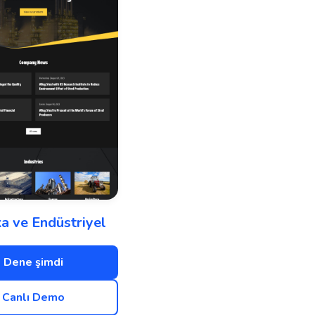
ka ve Endüstriyel
Dene şimdi
Canlı Demo