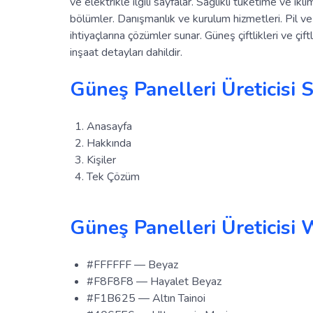
ve elektrikle ilgili sayfalar. Sağlıklı tüketime ve ikl
bölümler. Danışmanlık ve kurulum hizmetleri. Pil ve g
ihtiyaçlarına çözümler sunar. Güneş çiftlikleri ve çi
inşaat detayları dahildir.
Güneş Panelleri Üreticisi S
Anasayfa
Hakkında
Kişiler
Tek Çözüm
Güneş Panelleri Üreticisi 
#FFFFFF — Beyaz
#F8F8F8 — Hayalet Beyaz
#F1B625 — Altın Tainoi