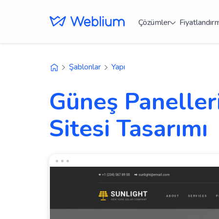
Çözümler
Fiyatlandır
Şablonlar
Yapı
Güneş Panelleri
Sitesi Tasarımı