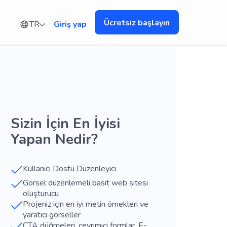
Ücretsiz başlayın
TR
Giriş yap
Sizin İçin En İyisi
Yapan Nedir?
Kullanıcı Dostu Düzenleyici
Görsel düzenlemeli basit web sitesi
oluşturucu
Projeniz için en iyi metin örnekleri ve
yaratıcı görseller
CTA düğmeleri, çevrimiçi formlar, E-